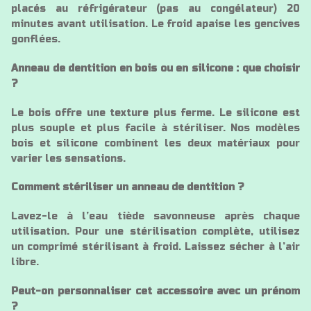
placés au réfrigérateur (pas au congélateur) 20
minutes avant utilisation. Le froid apaise les gencives
gonflées.
Anneau de dentition en bois ou en silicone : que choisir
?
Le bois offre une texture plus ferme. Le silicone est
plus souple et plus facile à stériliser. Nos modèles
bois et silicone combinent les deux matériaux pour
varier les sensations.
Comment stériliser un anneau de dentition ?
Lavez-le à l’eau tiède savonneuse après chaque
utilisation. Pour une stérilisation complète, utilisez
un comprimé stérilisant à froid. Laissez sécher à l’air
libre.
Peut-on personnaliser cet accessoire avec un prénom
?