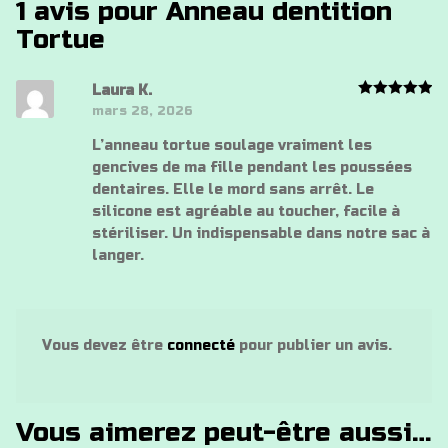
1 avis pour
Anneau dentition
Tortue
Laura K.
Note
5
mars 28, 2026
sur 5
L’anneau tortue soulage vraiment les
gencives de ma fille pendant les poussées
dentaires. Elle le mord sans arrêt. Le
silicone est agréable au toucher, facile à
stériliser. Un indispensable dans notre sac à
langer.
Vous devez être
connecté
pour publier un avis.
Vous aimerez peut-être aussi…