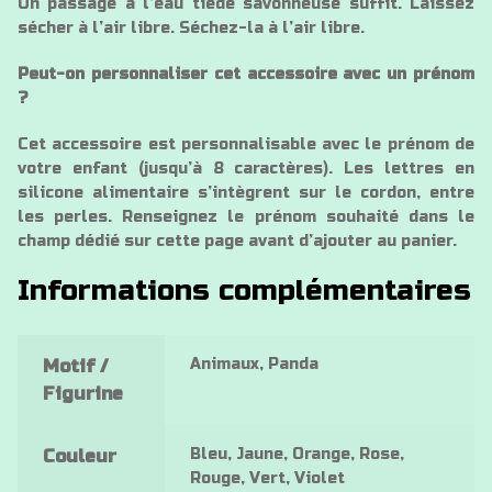
Un passage à l’eau tiède savonneuse suffit. Laissez
sécher à l’air libre. Séchez-la à l’air libre.
Peut-on personnaliser cet accessoire avec un prénom
?
Cet accessoire est personnalisable avec le prénom de
votre enfant (jusqu’à 8 caractères). Les lettres en
silicone alimentaire s’intègrent sur le cordon, entre
les perles. Renseignez le prénom souhaité dans le
champ dédié sur cette page avant d’ajouter au panier.
Informations complémentaires
Animaux, Panda
Motif /
Figurine
Bleu, Jaune, Orange, Rose,
Couleur
Rouge, Vert, Violet