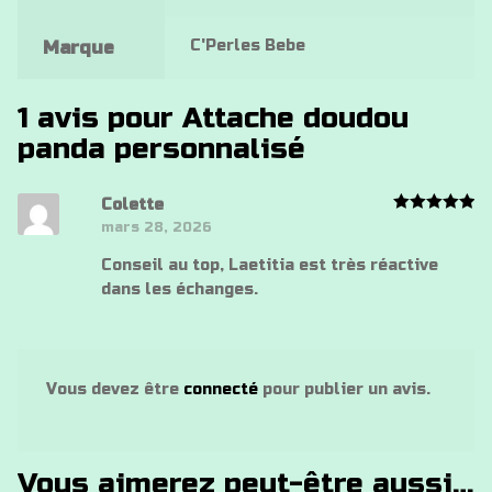
C'Perles Bebe
Marque
1 avis pour
Attache doudou
panda personnalisé
Colette
Note
5
mars 28, 2026
sur 5
Conseil au top, Laetitia est très réactive
dans les échanges.
Vous devez être
connecté
pour publier un avis.
Vous aimerez peut-être aussi…