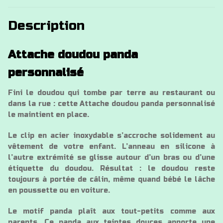
Description
Attache doudou panda
personnalisé
Fini le doudou qui tombe par terre au restaurant ou
dans la rue : cette Attache doudou panda personnalisé
le maintient en place.
Le clip en acier inoxydable s’accroche solidement au
vêtement de votre enfant. L’anneau en silicone à
l’autre extrémité se glisse autour d’un bras ou d’une
étiquette du doudou. Résultat : le doudou reste
toujours à portée de câlin, même quand bébé le lâche
en poussette ou en voiture.
Le motif panda plaît aux tout-petits comme aux
parents. Ce panda aux teintes douces apporte une