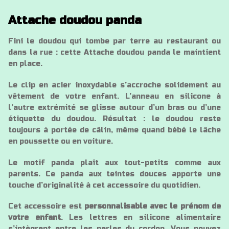
Attache doudou panda
Fini le doudou qui tombe par terre au restaurant ou
dans la rue : cette Attache doudou panda le maintient
en place.
Le clip en acier inoxydable s’accroche solidement au
vêtement de votre enfant. L’anneau en silicone à
l’autre extrémité se glisse autour d’un bras ou d’une
étiquette du doudou. Résultat : le doudou reste
toujours à portée de câlin, même quand bébé le lâche
en poussette ou en voiture.
Le motif panda plaît aux tout-petits comme aux
parents. Ce panda aux teintes douces apporte une
touche d’originalité à cet accessoire du quotidien.
Cet accessoire est
personnalisable avec le prénom de
votre enfant
. Les lettres en silicone alimentaire
s’intègrent entre les perles du cordon. Vous pouvez