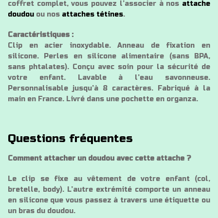
coffret complet, vous pouvez l’associer à nos
attache
doudou
ou nos
attaches tétines
.
Caractéristiques :
Clip en acier inoxydable. Anneau de fixation en
silicone. Perles en silicone alimentaire (sans BPA,
sans phtalates). Conçu avec soin pour la sécurité de
votre enfant. Lavable à l’eau savonneuse.
Personnalisable jusqu’à 8 caractères. Fabriqué à la
main en France. Livré dans une pochette en organza.
Questions fréquentes
Comment attacher un doudou avec cette attache ?
Le clip se fixe au vêtement de votre enfant (col,
bretelle, body). L’autre extrémité comporte un anneau
en silicone que vous passez à travers une étiquette ou
un bras du doudou.