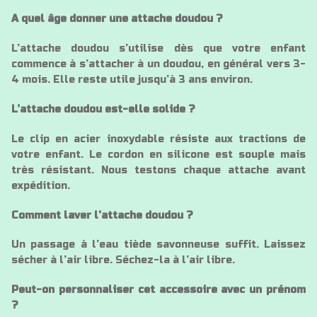
A quel âge donner une attache doudou ?
L’attache doudou s’utilise dès que votre enfant
commence à s’attacher à un doudou, en général vers 3-
4 mois. Elle reste utile jusqu’à 3 ans environ.
L’attache doudou est-elle solide ?
Le clip en acier inoxydable résiste aux tractions de
votre enfant. Le cordon en silicone est souple mais
très résistant. Nous testons chaque attache avant
expédition.
Comment laver l’attache doudou ?
Un passage à l’eau tiède savonneuse suffit. Laissez
sécher à l’air libre. Séchez-la à l’air libre.
Peut-on personnaliser cet accessoire avec un prénom
?