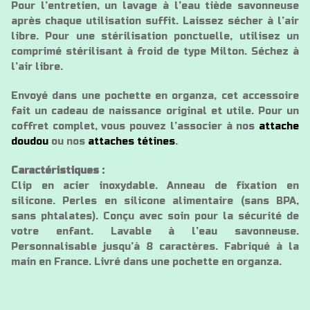
Pour l’entretien, un lavage à l’eau tiède savonneuse
après chaque utilisation suffit. Laissez sécher à l’air
libre. Pour une stérilisation ponctuelle, utilisez un
comprimé stérilisant à froid de type Milton. Séchez à
l’air libre.
Envoyé dans une pochette en organza, cet accessoire
fait un cadeau de naissance original et utile. Pour un
coffret complet, vous pouvez l’associer à nos
attache
doudou
ou nos
attaches tétines
.
Caractéristiques :
Clip en acier inoxydable. Anneau de fixation en
silicone. Perles en silicone alimentaire (sans BPA,
sans phtalates). Conçu avec soin pour la sécurité de
votre enfant. Lavable à l’eau savonneuse.
Personnalisable jusqu’à 8 caractères. Fabriqué à la
main en France. Livré dans une pochette en organza.