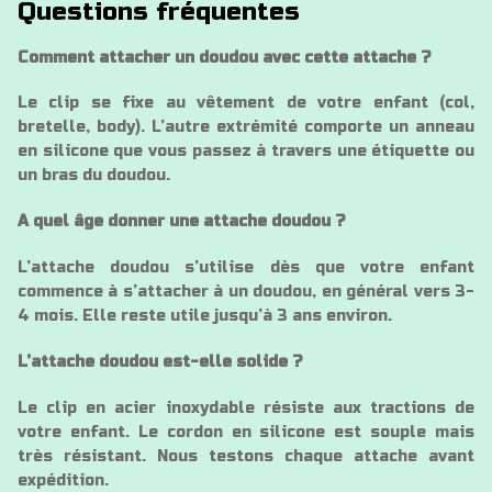
Questions fréquentes
Comment attacher un doudou avec cette attache ?
Le clip se fixe au vêtement de votre enfant (col,
bretelle, body). L’autre extrémité comporte un anneau
en silicone que vous passez à travers une étiquette ou
un bras du doudou.
A quel âge donner une attache doudou ?
L’attache doudou s’utilise dès que votre enfant
commence à s’attacher à un doudou, en général vers 3-
4 mois. Elle reste utile jusqu’à 3 ans environ.
L’attache doudou est-elle solide ?
Le clip en acier inoxydable résiste aux tractions de
votre enfant. Le cordon en silicone est souple mais
très résistant. Nous testons chaque attache avant
expédition.