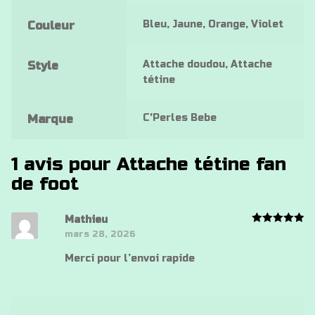
Bleu, Jaune, Orange, Violet
Couleur
Attache doudou, Attache
Style
tétine
C'Perles Bebe
Marque
1 avis pour
Attache tétine fan
de foot
Mathieu
Note
5
mars 28, 2026
sur 5
Merci pour l’envoi rapide