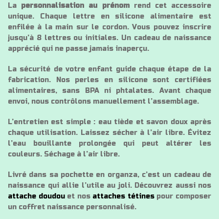
La
personnalisation au prénom
rend cet accessoire
unique. Chaque lettre en silicone alimentaire est
enfilée à la main sur le cordon. Vous pouvez inscrire
jusqu’à 8 lettres ou initiales. Un cadeau de naissance
apprécié qui ne passe jamais inaperçu.
La sécurité de votre enfant guide chaque étape de la
fabrication. Nos perles en silicone sont certifiées
alimentaires, sans BPA ni phtalates. Avant chaque
envoi, nous contrôlons manuellement l’assemblage.
L’entretien est simple : eau tiède et savon doux après
chaque utilisation. Laissez sécher à l’air libre. Évitez
l’eau bouillante prolongée qui peut altérer les
couleurs. Séchage à l’air libre.
Livré dans sa pochette en organza, c’est un cadeau de
naissance qui allie l’utile au joli. Découvrez aussi nos
attache doudou
et nos
attaches tétines
pour composer
un coffret naissance personnalisé.