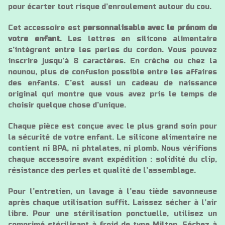
pour écarter tout risque d’enroulement autour du cou.
Cet accessoire est
personnalisable avec le prénom de
votre enfant
. Les lettres en silicone alimentaire
s’intègrent entre les perles du cordon. Vous pouvez
inscrire jusqu’à 8 caractères. En crèche ou chez la
nounou, plus de confusion possible entre les affaires
des enfants. C’est aussi un cadeau de naissance
original qui montre que vous avez pris le temps de
choisir quelque chose d’unique.
Chaque pièce est conçue avec le plus grand soin pour
la sécurité de votre enfant. Le silicone alimentaire ne
contient ni BPA, ni phtalates, ni plomb. Nous vérifions
chaque accessoire avant expédition : solidité du clip,
résistance des perles et qualité de l’assemblage.
Pour l’entretien, un lavage à l’eau tiède savonneuse
après chaque utilisation suffit. Laissez sécher à l’air
libre. Pour une stérilisation ponctuelle, utilisez un
comprimé stérilisant à froid de type Milton. Séchez à