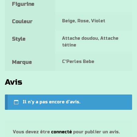
Figurine
Beige, Rose, Violet
Couleur
Attache doudou, Attache
Style
tétine
C'Perles Bebe
Marque
Avis
Il n’y a pas encore d’avis.
Vous devez être
connecté
pour publier un avis.