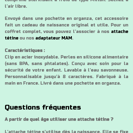
l’air libre.
Envoyé dans une pochette en organza, cet accessoire
fait un cadeau de naissance original et utile. Pour un
coffret complet, vous pouvez l’associer à nos
attache
tétine
ou nos
adaptateur MAM
.
Caractéristiques :
Clip en acier inoxydable. Perles en silicone alimentaire
(sans BPA, sans phtalates). Conçu avec soin pour la
sécurité de votre enfant. Lavable à l’eau savonneuse.
Personnalisable jusqu’à 8 caractères. Fabriqué à la
main en France. Livré dans une pochette en organza.
Questions fréquentes
A partir de quel âge utiliser une attache tétine ?
L’attache tétine s’utilise dès la naissance. Elle se fixe