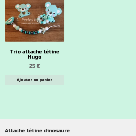
Trio attache tétine
Hugo
25
€
Ajouter au panier
Attache tétine dinosaure