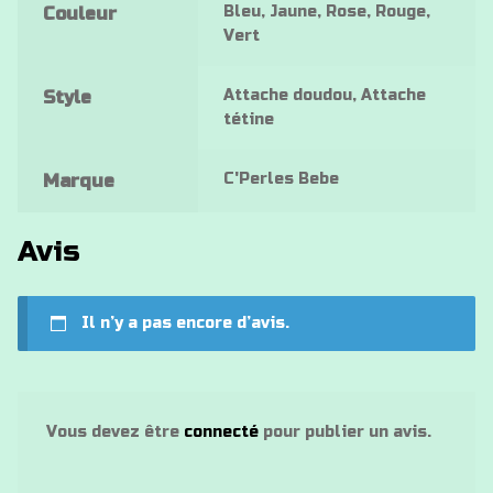
Bleu, Jaune, Rose, Rouge,
Couleur
Vert
Attache doudou, Attache
Style
tétine
C'Perles Bebe
Marque
Avis
Il n’y a pas encore d’avis.
Vous devez être
connecté
pour publier un avis.