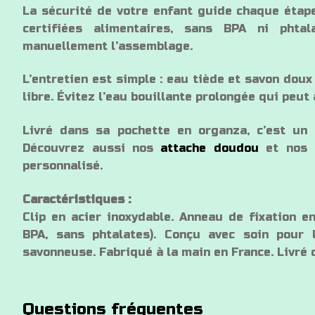
La sécurité de votre enfant guide chaque étape 
certifiées alimentaires, sans BPA ni phta
manuellement l’assemblage.
L’entretien est simple : eau tiède et savon doux 
libre. Évitez l’eau bouillante prolongée qui peut 
Livré dans sa pochette en organza, c’est un c
Découvrez aussi nos
attache doudou
et nos
personnalisé.
Caractéristiques :
Clip en acier inoxydable. Anneau de fixation en
BPA, sans phtalates). Conçu avec soin pour l
savonneuse. Fabriqué à la main en France. Livré
Questions fréquentes