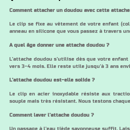
Comment attacher un doudou avec cette attache
Le clip se fixe au vêtement de votre enfant (col
anneau en silicone que vous passez à travers un
A quel âge donner une attache doudou ?
L’attache doudou s’utilise dès que votre enfant
vers 3-4 mois. Elle reste utile jusqu’à 3 ans envi
L’attache doudou est-elle solide ?
Le clip en acier inoxydable résiste aux tracti
souple mais très résistant. Nous testons chaque
Comment laver l’attache doudou ?
Un passage à l’eau tiède savonneuse suffit. Laisse