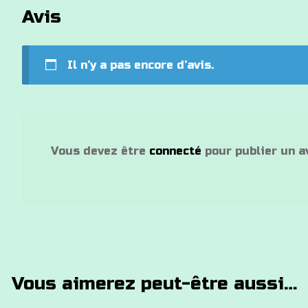
Avis
Il n’y a pas encore d’avis.
Vous devez être
connecté
pour publier un av
Vous aimerez peut-être aussi…