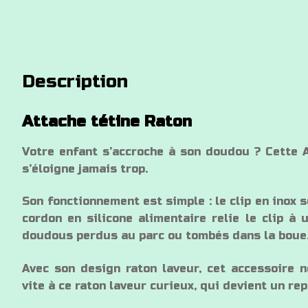
Description
Attache tétine Raton
Votre enfant s’accroche à son doudou ? Cette A
s’éloigne jamais trop.
Son fonctionnement est simple : le clip en inox s
cordon en silicone alimentaire relie le clip à 
doudous perdus au parc ou tombés dans la boue
Avec son design raton laveur, cet accessoire n
vite à ce raton laveur curieux, qui devient un re