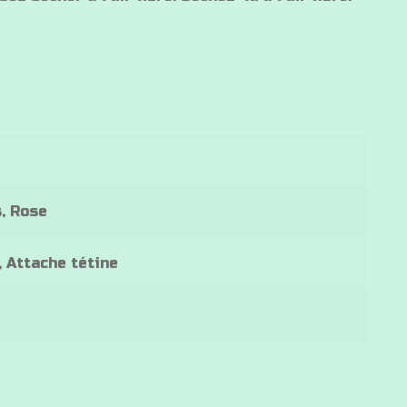
s, Rose
 Attache tétine