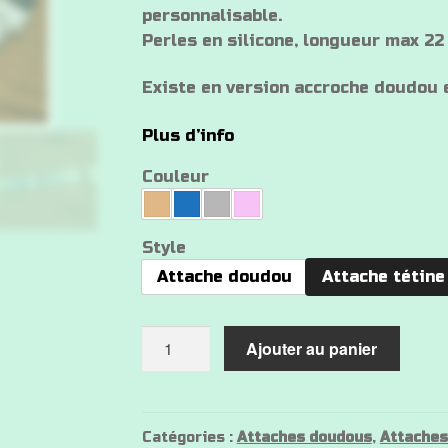
personnalisable.
8 €
Perles en silicone, longueur max 22
à
Existe en version accroche doudou e
10 €
Plus d’info
Couleur
Style
Attache doudou
Attache tétine
quantité
Ajouter au panier
de
Attache
tétine
Raton
Catégories :
Attaches doudous
,
Attaches