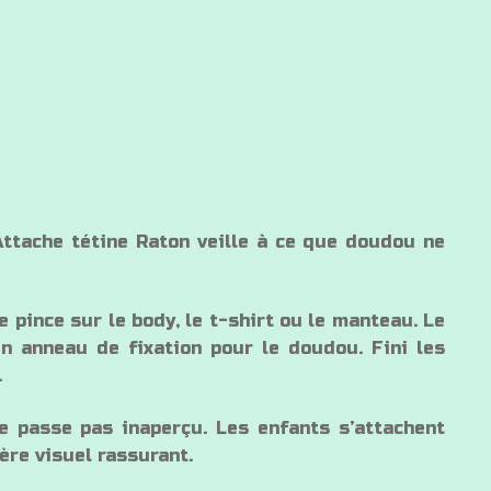
ttache tétine Raton veille à ce que doudou ne
e pince sur le body, le t-shirt ou le manteau. Le
un anneau de fixation pour le doudou. Fini les
.
e passe pas inaperçu. Les enfants s’attachent
père visuel rassurant.