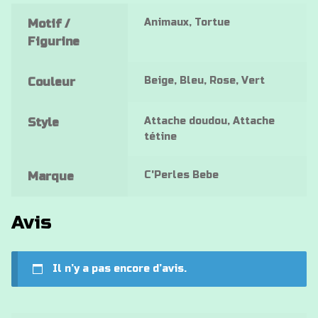
Animaux, Tortue
Motif /
Figurine
Beige, Bleu, Rose, Vert
Couleur
Attache doudou, Attache
Style
tétine
C'Perles Bebe
Marque
Avis
Il n’y a pas encore d’avis.