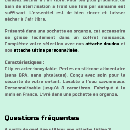
Laissez sécher à l’air libre. Pour les plus prudents, un
bain de stérilisation à froid une fois par semaine est
suffisant. L’essentiel est de bien rincer et laisser
sécher à l’air libre.
Présenté dans une pochette en organza, cet accessoire
se glisse facilement dans un coffret naissance.
Complétez votre sélection avec nos
attache doudou
et
nos
attache tétine personnalisée
.
Caractéristiques :
Clip en acier inoxydable. Perles en silicone alimentaire
(sans BPA, sans phtalates). Conçu avec soin pour la
sécurité de votre enfant. Lavable à l’eau savonneuse.
Personnalisable jusqu’à 8 caractères. Fabriqué à la
main en France. Livré dans une pochette en organza.
Questions fréquentes
A partir de quel âge utiliser une attache tétine ?