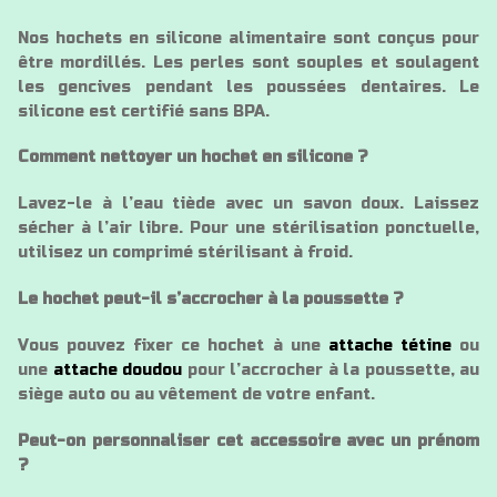
Nos hochets en silicone alimentaire sont conçus pour
être mordillés. Les perles sont souples et soulagent
les gencives pendant les poussées dentaires. Le
silicone est certifié sans BPA.
Comment nettoyer un hochet en silicone ?
Lavez-le à l’eau tiède avec un savon doux. Laissez
sécher à l’air libre. Pour une stérilisation ponctuelle,
utilisez un comprimé stérilisant à froid.
Le hochet peut-il s’accrocher à la poussette ?
Vous pouvez fixer ce hochet à une
attache tétine
ou
une
attache doudou
pour l’accrocher à la poussette, au
siège auto ou au vêtement de votre enfant.
Peut-on personnaliser cet accessoire avec un prénom
?