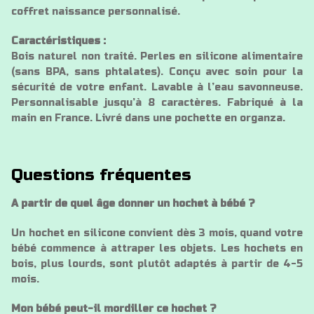
coffret naissance personnalisé.
Caractéristiques :
Bois naturel non traité. Perles en silicone alimentaire
(sans BPA, sans phtalates). Conçu avec soin pour la
sécurité de votre enfant. Lavable à l’eau savonneuse.
Personnalisable jusqu’à 8 caractères. Fabriqué à la
main en France. Livré dans une pochette en organza.
Questions fréquentes
A partir de quel âge donner un hochet à bébé ?
Un hochet en silicone convient dès 3 mois, quand votre
bébé commence à attraper les objets. Les hochets en
bois, plus lourds, sont plutôt adaptés à partir de 4-5
mois.
Mon bébé peut-il mordiller ce hochet ?