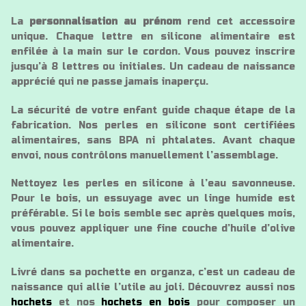
La
personnalisation au prénom
rend cet accessoire
unique. Chaque lettre en silicone alimentaire est
enfilée à la main sur le cordon. Vous pouvez inscrire
jusqu’à 8 lettres ou initiales. Un cadeau de naissance
apprécié qui ne passe jamais inaperçu.
La sécurité de votre enfant guide chaque étape de la
fabrication. Nos perles en silicone sont certifiées
alimentaires, sans BPA ni phtalates. Avant chaque
envoi, nous contrôlons manuellement l’assemblage.
Nettoyez les perles en silicone à l’eau savonneuse.
Pour le bois, un essuyage avec un linge humide est
préférable. Si le bois semble sec après quelques mois,
vous pouvez appliquer une fine couche d’huile d’olive
alimentaire.
Livré dans sa pochette en organza, c’est un cadeau de
naissance qui allie l’utile au joli. Découvrez aussi nos
hochets
et nos
hochets en bois
pour composer un