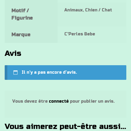
Animaux, Chien / Chat
Motif /
Figurine
C'Perles Bebe
Marque
Avis
Il n’y a pas encore d’avis.
Vous devez être
connecté
pour publier un avis.
Vous aimerez peut-être aussi…