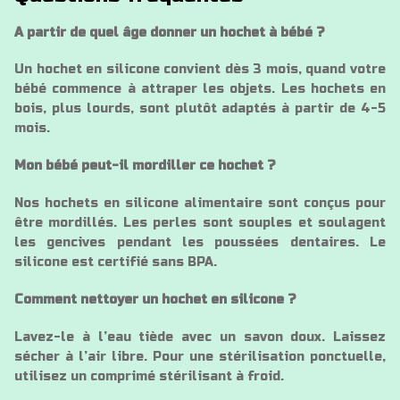
A partir de quel âge donner un hochet à bébé ?
Un hochet en silicone convient dès 3 mois, quand votre
bébé commence à attraper les objets. Les hochets en
bois, plus lourds, sont plutôt adaptés à partir de 4-5
mois.
Mon bébé peut-il mordiller ce hochet ?
Nos hochets en silicone alimentaire sont conçus pour
être mordillés. Les perles sont souples et soulagent
les gencives pendant les poussées dentaires. Le
silicone est certifié sans BPA.
Comment nettoyer un hochet en silicone ?
Lavez-le à l’eau tiède avec un savon doux. Laissez
sécher à l’air libre. Pour une stérilisation ponctuelle,
utilisez un comprimé stérilisant à froid.