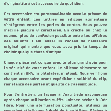
d’originalité à cet accessoire du quotidien.
Cet accessoire est
personnalisable avec le prénom de
votre enfant
. Les lettres en silicone alimentaire
s’intègrent entre les perles du cordon. Vous pouvez
inscrire jusqu’à 8 caractères. En crèche ou chez la
nounou, plus de confusion possible entre les affaires
des enfants. C’est aussi un cadeau de naissance
original qui montre que vous avez pris le temps de
choisir quelque chose d’unique.
Chaque pièce est conçue avec le plus grand soin pour
la sécurité de votre enfant. Le silicone alimentaire ne
contient ni BPA, ni phtalates, ni plomb. Nous vérifions
chaque accessoire avant expédition : solidité du clip,
résistance des perles et qualité de l’assemblage.
Pour l’entretien, un lavage à l’eau tiède savonneuse
après chaque utilisation suffit. Laissez sécher à l’air
libre. Pour une stérilisation ponctuelle, utilisez un
comprimé stérilisant à froid de type Milton. Séchez à