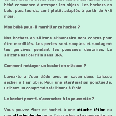
bébé commence à attraper les objets. Les hochets en
bois, plus lourds, sont plutôt adaptés à partir de 4-5
mois.
Mon bébé peut-il mordiller ce hochet ?
Nos hochets en silicone alimentaire sont conçus pour
être mordillés. Les perles sont souples et soulagent
les gencives pendant les poussées dentaires. Le
silicone est certifié sans BPA.
Comment nettoyer un hochet en silicone ?
Lavez-le à l’eau tiède avec un savon doux. Laissez
sécher à l’air libre. Pour une stérilisation ponctuelle,
utilisez un comprimé stérilisant à froid.
Le hochet peut-il s’accrocher à la poussette ?
Vous pouvez fixer ce hochet à une
attache tétine
ou
une
attache doudou
pour l’accrocher à la poussette, au