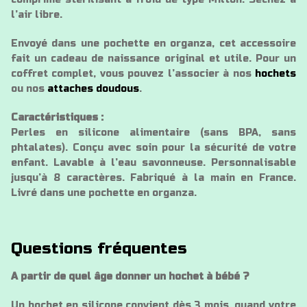
l’air libre.
Envoyé dans une pochette en organza, cet accessoire
fait un cadeau de naissance original et utile. Pour un
coffret complet, vous pouvez l’associer à nos
hochets
ou nos
attaches doudous
.
Caractéristiques :
Perles en silicone alimentaire (sans BPA, sans
phtalates). Conçu avec soin pour la sécurité de votre
enfant. Lavable à l’eau savonneuse. Personnalisable
jusqu’à 8 caractères. Fabriqué à la main en France.
Livré dans une pochette en organza.
Questions fréquentes
A partir de quel âge donner un hochet à bébé ?
Un hochet en silicone convient dès 3 mois, quand votre