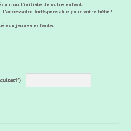
nom ou l’initiale de votre enfant.
, l’accessoire indispensable pour votre bébé !
té aux jeunes enfants.
cultatif)
s