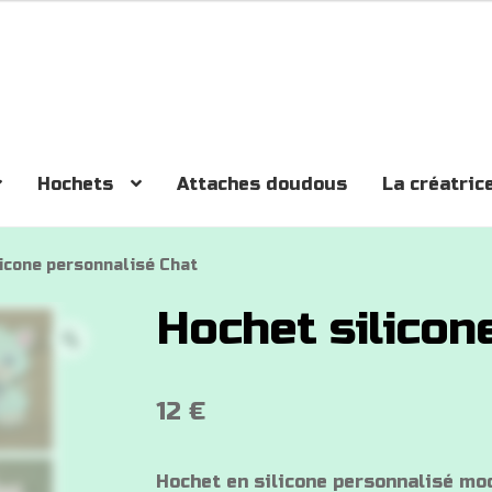
Hochets
Attaches doudous
La créatric
icone personnalisé Chat
Hochet silicon
12
€
Hochet en silicone personnalisé mod