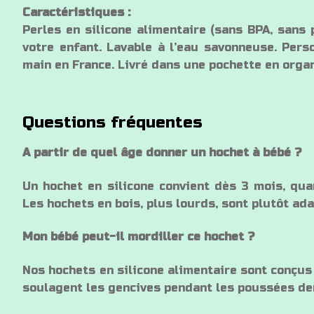
Caractéristiques :
Perles en silicone alimentaire (sans BPA, sans 
votre enfant. Lavable à l’eau savonneuse. Perso
main en France. Livré dans une pochette en orga
Questions fréquentes
A partir de quel âge donner un hochet à bébé ?
Un hochet en silicone convient dès 3 mois, qua
Les hochets en bois, plus lourds, sont plutôt ada
Mon bébé peut-il mordiller ce hochet ?
Nos hochets en silicone alimentaire sont conçus 
soulagent les gencives pendant les poussées dent