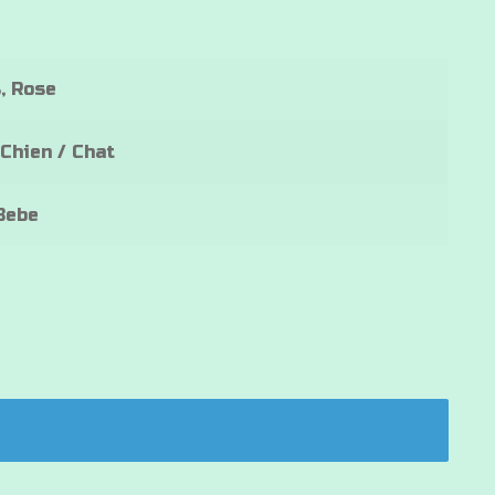
s, Rose
Chien / Chat
Bebe