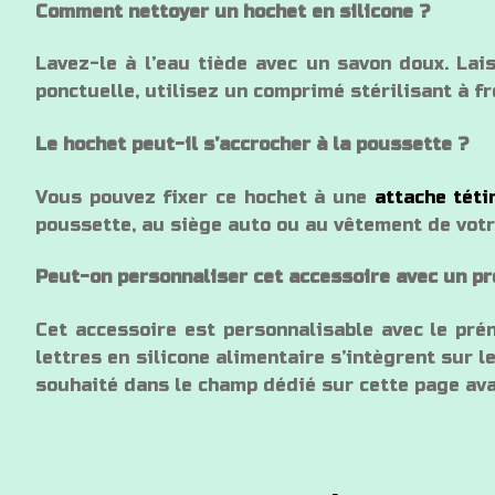
Comment nettoyer un hochet en silicone ?
Lavez-le à l’eau tiède avec un savon doux. Laiss
ponctuelle, utilisez un comprimé stérilisant à fr
Le hochet peut-il s’accrocher à la poussette ?
Vous pouvez fixer ce hochet à une
attache téti
poussette, au siège auto ou au vêtement de votr
Peut-on personnaliser cet accessoire avec un p
Cet accessoire est personnalisable avec le prén
lettres en silicone alimentaire s’intègrent sur l
souhaité dans le champ dédié sur cette page avan