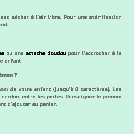
ez sécher à l’air libre. Pour une stérilisation
oid.
ne
ou une
attache doudou
pour l’accrocher à la
e enfant.
rénom ?
om de votre enfant (jusqu’à 8 caractères). Les
e cordon, entre les perles. Renseignez le prénom
t d’ajouter au panier.