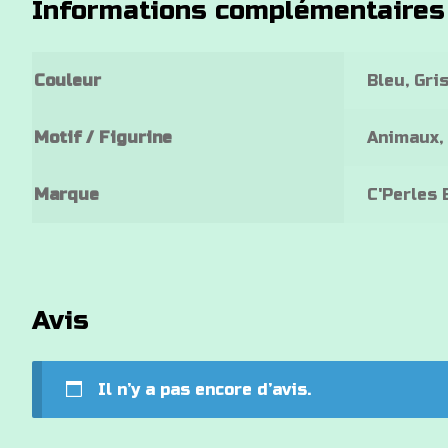
Informations complémentaires
Couleur
Bleu, Gri
Motif / Figurine
Animaux, 
Marque
C'Perles 
Avis
Il n’y a pas encore d’avis.