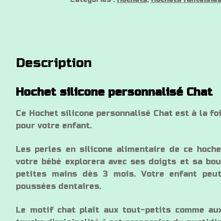
Chat
Description
Hochet silicone personnalisé Chat
Ce Hochet silicone personnalisé Chat est à la foi
pour votre enfant.
Les perles en silicone alimentaire de ce hoch
votre bébé explorera avec ses doigts et sa bouc
petites mains dès 3 mois. Votre enfant peut
poussées dentaires.
Le motif chat plaît aux tout-petits comme aux