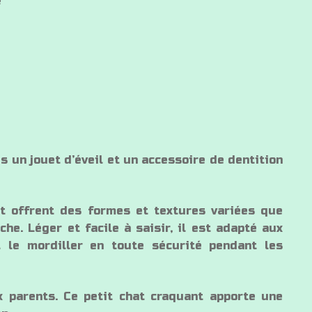
s un jouet d’éveil et un accessoire de dentition
et offrent des formes et textures variées que
he. Léger et facile à saisir, il est adapté aux
 le mordiller en toute sécurité pendant les
 parents. Ce petit chat craquant apporte une