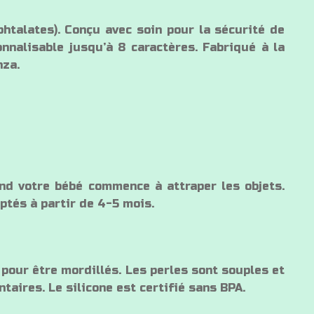
phtalates). Conçu avec soin pour la sécurité de
nnalisable jusqu’à 8 caractères. Fabriqué à la
nza.
nd votre bébé commence à attraper les objets.
ptés à partir de 4-5 mois.
pour être mordillés. Les perles sont souples et
aires. Le silicone est certifié sans BPA.