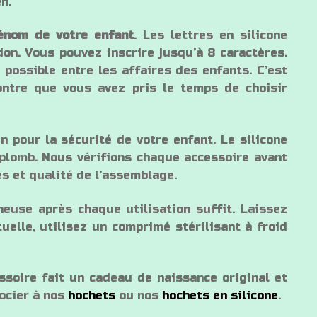
n.
rénom de votre enfant
. Les lettres en silicone
don. Vous pouvez inscrire jusqu’à 8 caractères.
possible entre les affaires des enfants. C’est
ntre que vous avez pris le temps de choisir
 pour la sécurité de votre enfant. Le silicone
i plomb. Nous vérifions chaque accessoire avant
les et qualité de l’assemblage.
neuse après chaque utilisation suffit. Laissez
tuelle, utilisez un comprimé stérilisant à froid
soire fait un cadeau de naissance original et
socier à nos
hochets
ou nos
hochets en silicone
.