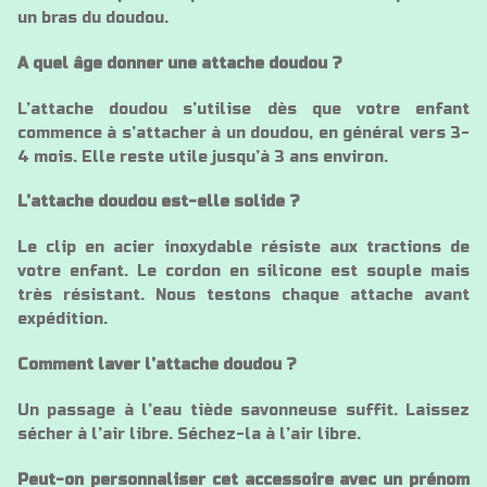
un bras du doudou.
A quel âge donner une attache doudou ?
L’attache doudou s’utilise dès que votre enfant
commence à s’attacher à un doudou, en général vers 3-
4 mois. Elle reste utile jusqu’à 3 ans environ.
L’attache doudou est-elle solide ?
Le clip en acier inoxydable résiste aux tractions de
votre enfant. Le cordon en silicone est souple mais
très résistant. Nous testons chaque attache avant
expédition.
Comment laver l’attache doudou ?
Un passage à l’eau tiède savonneuse suffit. Laissez
sécher à l’air libre. Séchez-la à l’air libre.
Peut-on personnaliser cet accessoire avec un prénom