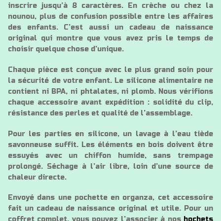
inscrire jusqu’à 8 caractères. En crèche ou chez la
nounou, plus de confusion possible entre les affaires
des enfants. C’est aussi un cadeau de naissance
original qui montre que vous avez pris le temps de
choisir quelque chose d’unique.
Chaque pièce est conçue avec le plus grand soin pour
la sécurité de votre enfant. Le silicone alimentaire ne
contient ni BPA, ni phtalates, ni plomb. Nous vérifions
chaque accessoire avant expédition : solidité du clip,
résistance des perles et qualité de l’assemblage.
Pour les parties en silicone, un lavage à l’eau tiède
savonneuse suffit. Les éléments en bois doivent être
essuyés avec un chiffon humide, sans trempage
prolongé. Séchage à l’air libre, loin d’une source de
chaleur directe.
Envoyé dans une pochette en organza, cet accessoire
fait un cadeau de naissance original et utile. Pour un
coffret complet, vous pouvez l’associer à nos
hochets