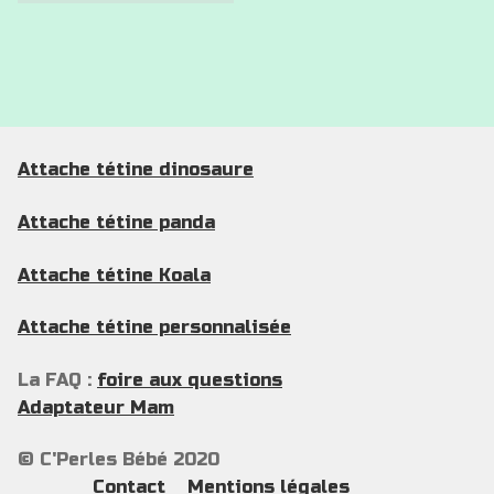
Attache tétine dinosaure
Attache tétine panda
Attache tétine Koala
Attache tétine personnalisée
La FAQ :
foire aux questions
Adaptateur Mam
© C'Perles Bébé 2020
Contact
Mentions légales