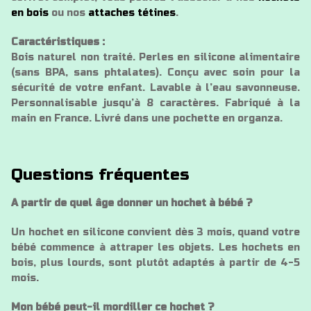
en bois
ou nos
attaches tétines
.
Caractéristiques :
Bois naturel non traité. Perles en silicone alimentaire
(sans BPA, sans phtalates). Conçu avec soin pour la
sécurité de votre enfant. Lavable à l’eau savonneuse.
Personnalisable jusqu’à 8 caractères. Fabriqué à la
main en France. Livré dans une pochette en organza.
Questions fréquentes
A partir de quel âge donner un hochet à bébé ?
Un hochet en silicone convient dès 3 mois, quand votre
bébé commence à attraper les objets. Les hochets en
bois, plus lourds, sont plutôt adaptés à partir de 4-5
mois.
Mon bébé peut-il mordiller ce hochet ?