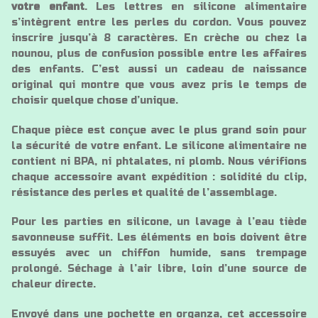
votre enfant
. Les lettres en silicone alimentaire
s’intègrent entre les perles du cordon. Vous pouvez
inscrire jusqu’à 8 caractères. En crèche ou chez la
nounou, plus de confusion possible entre les affaires
des enfants. C’est aussi un cadeau de naissance
original qui montre que vous avez pris le temps de
choisir quelque chose d’unique.
Chaque pièce est conçue avec le plus grand soin pour
la sécurité de votre enfant. Le silicone alimentaire ne
contient ni BPA, ni phtalates, ni plomb. Nous vérifions
chaque accessoire avant expédition : solidité du clip,
résistance des perles et qualité de l’assemblage.
Pour les parties en silicone, un lavage à l’eau tiède
savonneuse suffit. Les éléments en bois doivent être
essuyés avec un chiffon humide, sans trempage
prolongé. Séchage à l’air libre, loin d’une source de
chaleur directe.
Envoyé dans une pochette en organza, cet accessoire