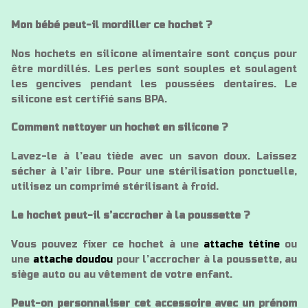
Mon bébé peut-il mordiller ce hochet ?
Nos hochets en silicone alimentaire sont conçus pour
être mordillés. Les perles sont souples et soulagent
les gencives pendant les poussées dentaires. Le
silicone est certifié sans BPA.
Comment nettoyer un hochet en silicone ?
Lavez-le à l’eau tiède avec un savon doux. Laissez
sécher à l’air libre. Pour une stérilisation ponctuelle,
utilisez un comprimé stérilisant à froid.
Le hochet peut-il s’accrocher à la poussette ?
Vous pouvez fixer ce hochet à une
attache tétine
ou
une
attache doudou
pour l’accrocher à la poussette, au
siège auto ou au vêtement de votre enfant.
Peut-on personnaliser cet accessoire avec un prénom