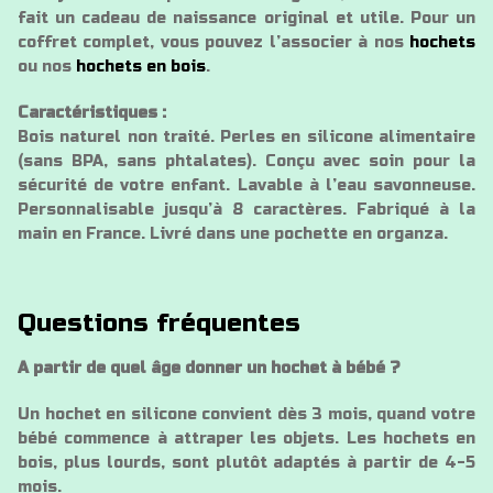
fait un cadeau de naissance original et utile. Pour un
coffret complet, vous pouvez l’associer à nos
hochets
ou nos
hochets en bois
.
Caractéristiques :
Bois naturel non traité. Perles en silicone alimentaire
(sans BPA, sans phtalates). Conçu avec soin pour la
sécurité de votre enfant. Lavable à l’eau savonneuse.
Personnalisable jusqu’à 8 caractères. Fabriqué à la
main en France. Livré dans une pochette en organza.
Questions fréquentes
A partir de quel âge donner un hochet à bébé ?
Un hochet en silicone convient dès 3 mois, quand votre
bébé commence à attraper les objets. Les hochets en
bois, plus lourds, sont plutôt adaptés à partir de 4-5
mois.