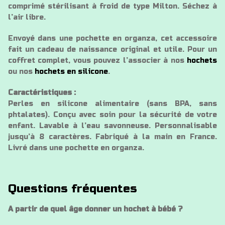
comprimé stérilisant à froid de type Milton. Séchez à
l’air libre.
Envoyé dans une pochette en organza, cet accessoire
fait un cadeau de naissance original et utile. Pour un
coffret complet, vous pouvez l’associer à nos
hochets
ou nos
hochets en silicone
.
Caractéristiques :
Perles en silicone alimentaire (sans BPA, sans
phtalates). Conçu avec soin pour la sécurité de votre
enfant. Lavable à l’eau savonneuse. Personnalisable
jusqu’à 8 caractères. Fabriqué à la main en France.
Livré dans une pochette en organza.
Questions fréquentes
A partir de quel âge donner un hochet à bébé ?