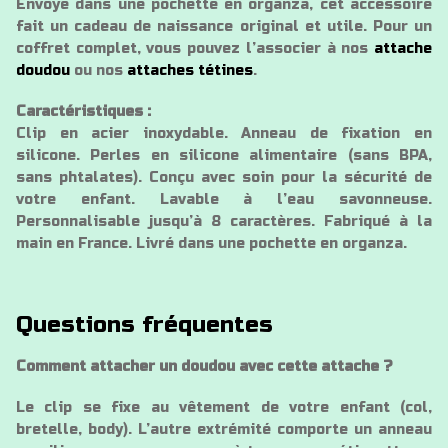
Envoyé dans une pochette en organza, cet accessoire
fait un cadeau de naissance original et utile. Pour un
coffret complet, vous pouvez l’associer à nos
attache
doudou
ou nos
attaches tétines
.
Caractéristiques :
Clip en acier inoxydable. Anneau de fixation en
silicone. Perles en silicone alimentaire (sans BPA,
sans phtalates). Conçu avec soin pour la sécurité de
votre enfant. Lavable à l’eau savonneuse.
Personnalisable jusqu’à 8 caractères. Fabriqué à la
main en France. Livré dans une pochette en organza.
Questions fréquentes
Comment attacher un doudou avec cette attache ?
Le clip se fixe au vêtement de votre enfant (col,
bretelle, body). L’autre extrémité comporte un anneau