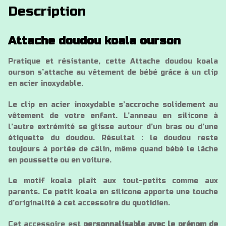
Description
Attache doudou koala ourson
Pratique et résistante, cette Attache doudou koala
ourson s’attache au vêtement de bébé grâce à un clip
en acier inoxydable.
Le clip en acier inoxydable s’accroche solidement au
vêtement de votre enfant. L’anneau en silicone à
l’autre extrémité se glisse autour d’un bras ou d’une
étiquette du doudou. Résultat : le doudou reste
toujours à portée de câlin, même quand bébé le lâche
en poussette ou en voiture.
Le motif koala plaît aux tout-petits comme aux
parents. Ce petit koala en silicone apporte une touche
d’originalité à cet accessoire du quotidien.
Cet accessoire est
personnalisable avec le prénom de