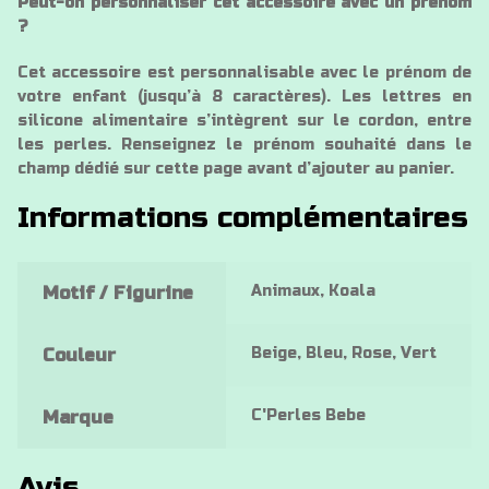
Peut-on personnaliser cet accessoire avec un prénom
?
Cet accessoire est personnalisable avec le prénom de
votre enfant (jusqu’à 8 caractères). Les lettres en
silicone alimentaire s’intègrent sur le cordon, entre
les perles. Renseignez le prénom souhaité dans le
champ dédié sur cette page avant d’ajouter au panier.
Informations complémentaires
Animaux, Koala
Motif / Figurine
Beige, Bleu, Rose, Vert
Couleur
C'Perles Bebe
Marque
Avis