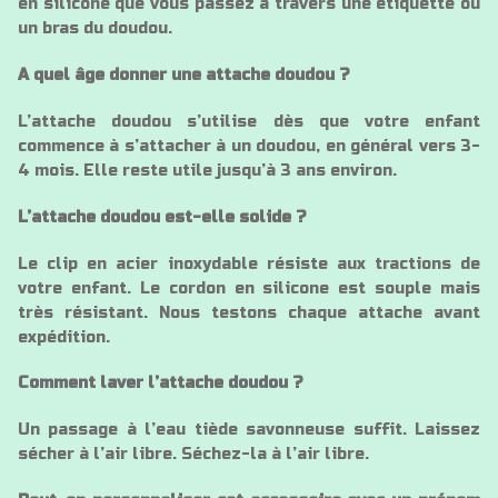
en silicone que vous passez à travers une étiquette ou
un bras du doudou.
A quel âge donner une attache doudou ?
L’attache doudou s’utilise dès que votre enfant
commence à s’attacher à un doudou, en général vers 3-
4 mois. Elle reste utile jusqu’à 3 ans environ.
L’attache doudou est-elle solide ?
Le clip en acier inoxydable résiste aux tractions de
votre enfant. Le cordon en silicone est souple mais
très résistant. Nous testons chaque attache avant
expédition.
Comment laver l’attache doudou ?
Un passage à l’eau tiède savonneuse suffit. Laissez
sécher à l’air libre. Séchez-la à l’air libre.