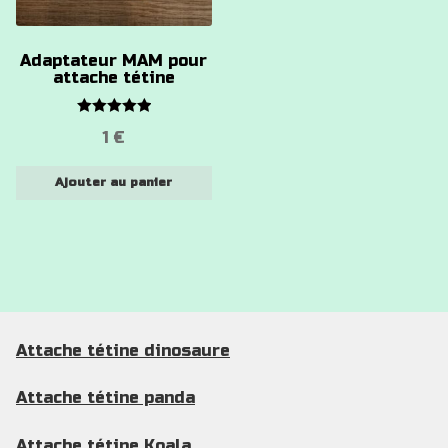
Adaptateur MAM pour
attache tétine
Note
5.00
1
€
sur 5
Ajouter au panier
Attache tétine dinosaure
Attache tétine panda
Attache tétine Koala