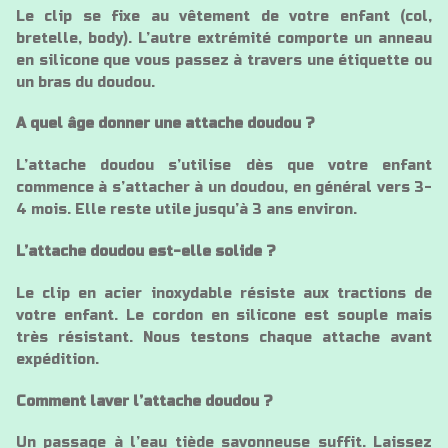
Le clip se fixe au vêtement de votre enfant (col,
bretelle, body). L’autre extrémité comporte un anneau
en silicone que vous passez à travers une étiquette ou
un bras du doudou.
A quel âge donner une attache doudou ?
L’attache doudou s’utilise dès que votre enfant
commence à s’attacher à un doudou, en général vers 3-
4 mois. Elle reste utile jusqu’à 3 ans environ.
L’attache doudou est-elle solide ?
Le clip en acier inoxydable résiste aux tractions de
votre enfant. Le cordon en silicone est souple mais
très résistant. Nous testons chaque attache avant
expédition.
Comment laver l’attache doudou ?
Un passage à l’eau tiède savonneuse suffit. Laissez