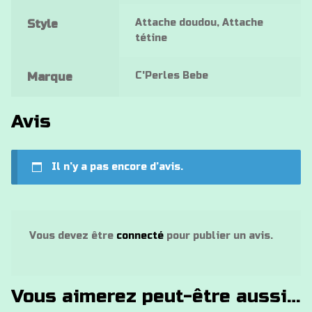
Attache doudou, Attache
Style
tétine
C'Perles Bebe
Marque
Avis
Il n’y a pas encore d’avis.
Vous devez être
connecté
pour publier un avis.
Vous aimerez peut-être aussi…