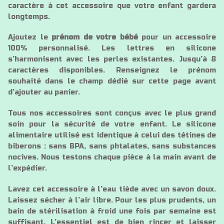
caractère à cet accessoire que votre enfant gardera
longtemps.
Ajoutez le
prénom de votre bébé
pour un accessoire
100% personnalisé. Les lettres en silicone
s’harmonisent avec les perles existantes. Jusqu’à 8
caractères disponibles. Renseignez le prénom
souhaité dans le champ dédié sur cette page avant
d’ajouter au panier.
Tous nos accessoires sont conçus avec le plus grand
soin pour la sécurité de votre enfant. Le silicone
alimentaire utilisé est identique à celui des tétines de
biberons : sans BPA, sans phtalates, sans substances
nocives. Nous testons chaque pièce à la main avant de
l’expédier.
Lavez cet accessoire à l’eau tiède avec un savon doux.
Laissez sécher à l’air libre. Pour les plus prudents, un
bain de stérilisation à froid une fois par semaine est
suffisant. L’essentiel est de bien rincer et laisser